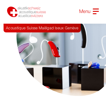
Menu
Acoustique Suisse Maëlgad Iseux Genève