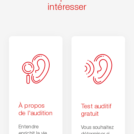
intéresser
À propos
Test auditif
de l'audition
gratuit
Entendre
Vous souhaitez
enrichit la vie.
déterminer si